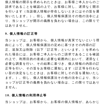
個人情報の開示を求められたときは、お客様ご本人からのご
請求であることを確認の上で、お客様に対し、遅滞なく開示
を行います（当該個人情報が存在しないときにはその旨を通
知いたします。）。但し、個人情報保護法その他の法令によ
り、当ショップが開示の義務を負わない場合は、この限りで
はありません。
9. 個人情報の訂正等
当ショップは、お客様から、個人情報が真実でないという理
由によって、個人情報保護法の定めに基づきその内容の訂
正、追加又は削除（以下「訂正等」といいます。）を求めら
れた場合には、お客様ご本人からのご請求であることを確認
の上で、利用目的の達成に必要な範囲内において、遅滞なく
必要な調査を行い、その結果に基づき、個人情報の内容の訂
正等を行い、その旨をお客様に通知します（訂正等を行わな
い旨の決定をしたときは、お客様に対しその旨を通知いたし
ます。）。但し、個人情報保護法その他の法令により、当シ
ョップが訂正等の義務を負わない場合は、この限りではあり
ません。
10. 個人情報の利用停止等
当ショップは、お客様から、お客様の個人情報が、あらかじ