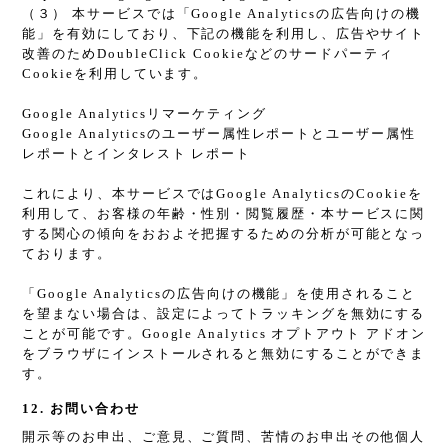
（３） 本サービスでは「Google Analyticsの広告向けの機
能」を有効にしており、下記の機能を利用し、広告やサイト
改善のためDoubleClick Cookieなどのサードパーティ
Cookieを利用しています。
Google Analyticsリマーケティング
Google Analyticsのユーザー属性レポートとユーザー属性
レポートとインタレスト レポート
これにより、本サービスではGoogle AnalyticsのCookieを
利用して、お客様の年齢・性別・閲覧履歴・本サービスに関
する関心の傾向をおおよそ把握するための分析が可能となっ
ております。
「Google Analyticsの広告向けの機能」を使用されること
を望まない場合は、設定によってトラッキングを無効にする
ことが可能です。Google Analytics オプトアウト アドオン
をブラウザにインストールされると無効にすることができま
す。
12. お問い合わせ
開示等のお申出、ご意見、ご質問、苦情のお申出その他個人