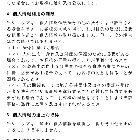
した場合にはお客様に通知又は公表します。
4. 個人情報利用の制限
当ショップは、個人情報保護法その他の法令により許容され
る場合を除き、お客様の同意を得ず、利用目的の達成に必要
な範囲を超えて個人情報を取り扱いません。但し、次の場合
はこの限りではありません。
（１） 法令に基づく場合
（２） 人の生命、身体又は財産の保護のために必要がある
場合であって、お客様の同意を得ることが困難であるとき
（３） 公衆衛生の向上又は児童の健全な育成の推進のため
に特に必要がある場合であって、お客様の同意を得ることが
困難であるとき
（４） 国の機関もしくは地方公共団体又はその委託を受け
た者が法令の定める事務を遂行することに対して協力する必
要がある場合であって、お客様の同意を得ることにより当該
事務の遂行に支障を及ぼすおそれがあるとき
5. 個人情報の適正な取得
当ショップは、適正に個人情報を取得し、偽りその他不正の
手段により取得しません。