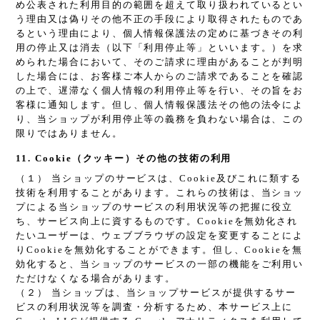
め公表された利用目的の範囲を超えて取り扱われているとい
う理由又は偽りその他不正の手段により取得されたものであ
るという理由により、個人情報保護法の定めに基づきその利
用の停止又は消去（以下「利用停止等」といいます。）を求
められた場合において、そのご請求に理由があることが判明
した場合には、お客様ご本人からのご請求であることを確認
の上で、遅滞なく個人情報の利用停止等を行い、その旨をお
客様に通知します。但し、個人情報保護法その他の法令によ
り、当ショップが利用停止等の義務を負わない場合は、この
限りではありません。
11. Cookie（クッキー）その他の技術の利用
（１） 当ショップのサービスは、Cookie及びこれに類する
技術を利用することがあります。これらの技術は、当ショッ
プによる当ショップのサービスの利用状況等の把握に役立
ち、サービス向上に資するものです。Cookieを無効化され
たいユーザーは、ウェブブラウザの設定を変更することによ
りCookieを無効化することができます。但し、Cookieを無
効化すると、当ショップのサービスの一部の機能をご利用い
ただけなくなる場合があります。
（２） 当ショップは、当ショップサービスが提供するサー
ビスの利用状況等を調査・分析するため、本サービス上に