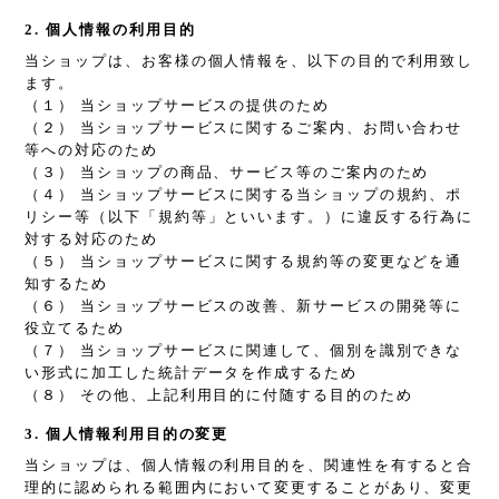
2. 個人情報の利用目的
当ショップは、お客様の個人情報を、以下の目的で利用致し
ます。
（１） 当ショップサービスの提供のため
（２） 当ショップサービスに関するご案内、お問い合わせ
等への対応のため
（３） 当ショップの商品、サービス等のご案内のため
（４） 当ショップサービスに関する当ショップの規約、ポ
リシー等（以下「規約等」といいます。）に違反する行為に
対する対応のため
（５） 当ショップサービスに関する規約等の変更などを通
知するため
（６） 当ショップサービスの改善、新サービスの開発等に
役立てるため
（７） 当ショップサービスに関連して、個別を識別できな
い形式に加工した統計データを作成するため
（８） その他、上記利用目的に付随する目的のため
3. 個人情報利用目的の変更
当ショップは、個人情報の利用目的を、関連性を有すると合
理的に認められる範囲内において変更することがあり、変更