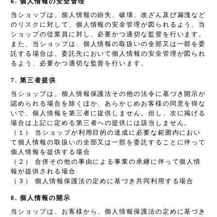
6. 個人情報の安全管理
当ショップは、個人情報の紛失、破壊、改ざん及び漏洩など
のリスクに対して、個人情報の安全管理が図られるよう、当
ショップの従業員に対し、必要かつ適切な監督を行います。
また、当ショップは、個人情報の取扱いの全部又は一部を委
託する場合は、委託先において個人情報の安全管理が図られ
るよう、必要かつ適切な監督を行います。
7. 第三者提供
当ショップは、個人情報保護法その他の法令に基づき開示が
認められる場合を除くほか、あらかじめお客様の同意を得な
いで、個人情報を第三者に提供しません。但し、次に掲げる
場合は上記に定める第三者への提供には該当しません。
（１） 当ショップが利用目的の達成に必要な範囲内におい
て個人情報の取扱いの全部又は一部を委託することに伴って
個人情報を提供する場合
（２） 合併その他の事由による事業の承継に伴って個人情
報が提供される場合
（３） 個人情報保護法の定めに基づき共同利用する場合
8. 個人情報の開示
当ショップは、お客様から、個人情報保護法の定めに基づき