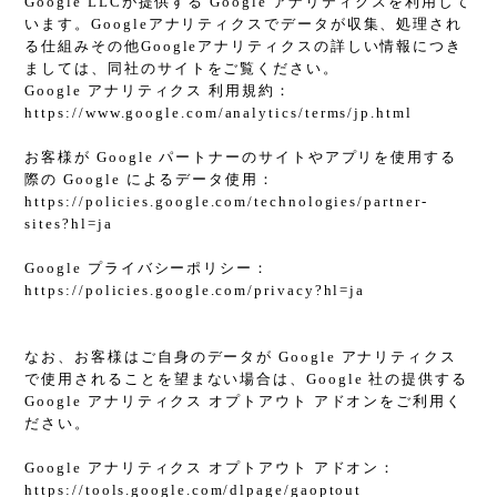
Google LLCが提供する Google アナリティクスを利用して
います。Googleアナリティクスでデータが収集、処理され
る仕組みその他Googleアナリティクスの詳しい情報につき
ましては、同社のサイトをご覧ください。
Google アナリティクス 利用規約：
https://www.google.com/analytics/terms/jp.html
お客様が Google パートナーのサイトやアプリを使用する
際の Google によるデータ使用：
https://policies.google.com/technologies/partner-
sites?hl=ja
Google プライバシーポリシー：
https://policies.google.com/privacy?hl=ja
なお、お客様はご自身のデータが Google アナリティクス
で使用されることを望まない場合は、Google 社の提供する
Google アナリティクス オプトアウト アドオンをご利用く
ださい。
Google アナリティクス オプトアウト アドオン：
https://tools.google.com/dlpage/gaoptout